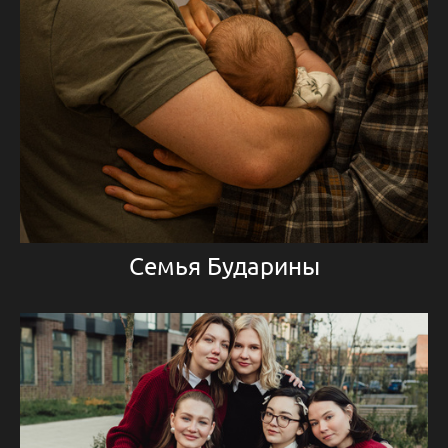
Семья Бударины