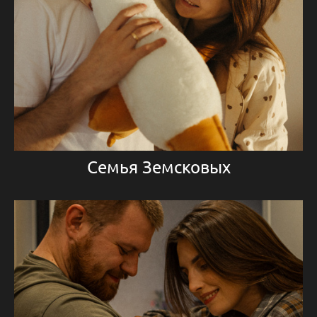
Семья Земсковых